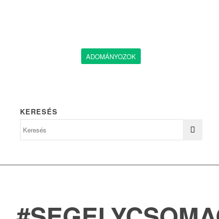
ADOMÁNYOZOK
KERESÉS
#SEGELYCSOMA