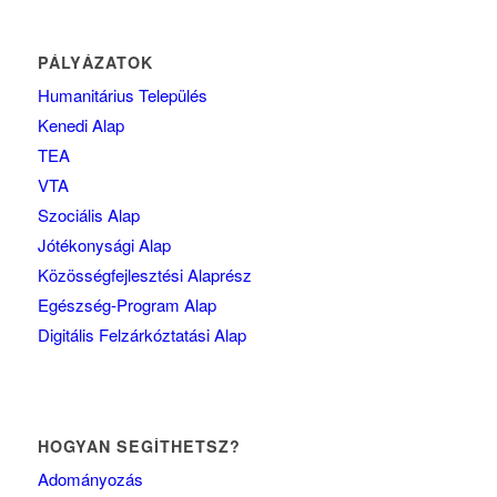
PÁLYÁZATOK
Humanitárius Település
Kenedi Alap
TEA
VTA
Szociális Alap
Jótékonysági Alap
Közösségfejlesztési Alaprész
Egészség-Program Alap
Digitális Felzárkóztatási Alap
HOGYAN SEGÍTHETSZ?
Adományozás