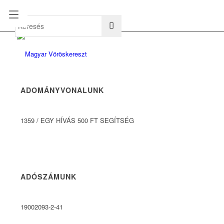
hu
en
ADOMÁNYVONALUNK
1359
/
EGY HÍVÁS 500 FT SEGÍTSÉG
ADÓSZÁMUNK
19002093-2-41