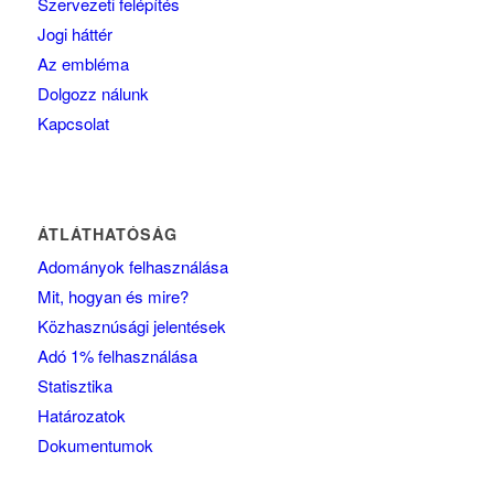
Szervezeti felépítés
Jogi háttér
Az embléma
Dolgozz nálunk
Kapcsolat
ÁTLÁTHATÓSÁG
Adományok felhasználása
Mit, hogyan és mire?
Közhasznúsági jelentések
Adó 1% felhasználása
Statisztika
Határozatok
Dokumentumok