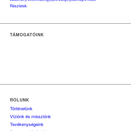
Részletek
TÁMOGATÓINK
RÓLUNK
Történetünk
Víziónk és missziónk
Tevékenységeink