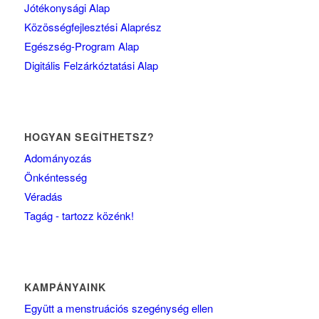
Jótékonysági Alap
Közösségfejlesztési Alaprész
Egészség-Program Alap
Digitális Felzárkóztatási Alap
HOGYAN SEGÍTHETSZ?
Adományozás
Önkéntesség
Véradás
Tagág - tartozz közénk!
KAMPÁNYAINK
Együtt a menstruációs szegénység ellen