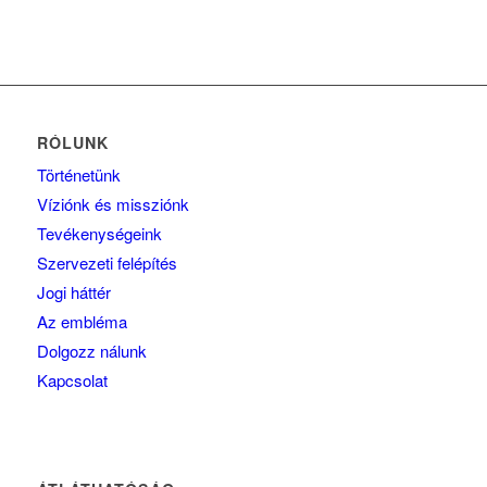
RÓLUNK
Történetünk
Víziónk és missziónk
Tevékenységeink
Szervezeti felépítés
Jogi háttér
Az embléma
Dolgozz nálunk
Kapcsolat