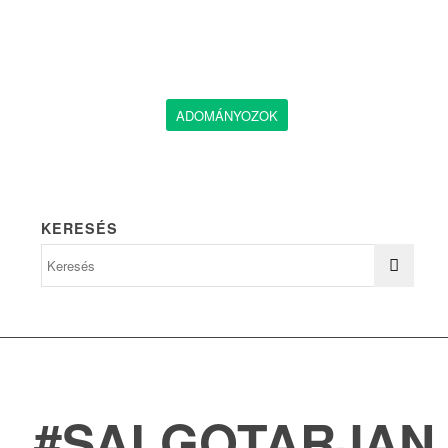
ADOMÁNYOZOK
KERESÉS
#SALGOTARJAN