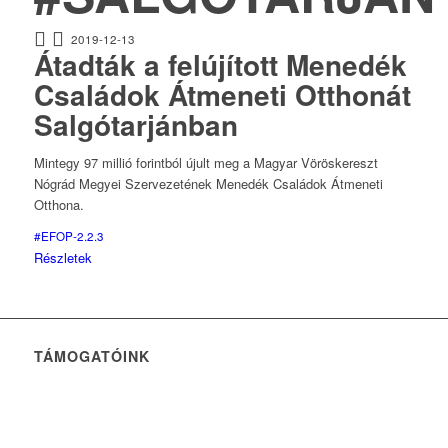
2019-12-13
Átadták a felújított Menedék
Családok Átmeneti Otthonát
Salgótarjánban
Mintegy 97 millió forintból újult meg a Magyar Vöröskereszt
Nógrád Megyei Szervezetének Menedék Családok Átmeneti
Otthona.
#EFOP-2.2.3
Részletek
TÁMOGATÓINK