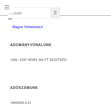
hu
en
ADOMÁNYVONALUNK
1359
/
EGY HÍVÁS 500 FT SEGÍTSÉG
ADÓSZÁMUNK
19002093-2-41