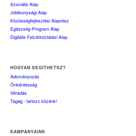
Szociális Alap
Jótékonysági Alap
Közösségfejlesztési Alaprész
Egészség-Program Alap
Digitális Felzárkóztatási Alap
HOGYAN SEGÍTHETSZ?
Adományozás
Önkéntesség
Véradás
Tagág - tartozz közénk!
KAMPÁNYAINK