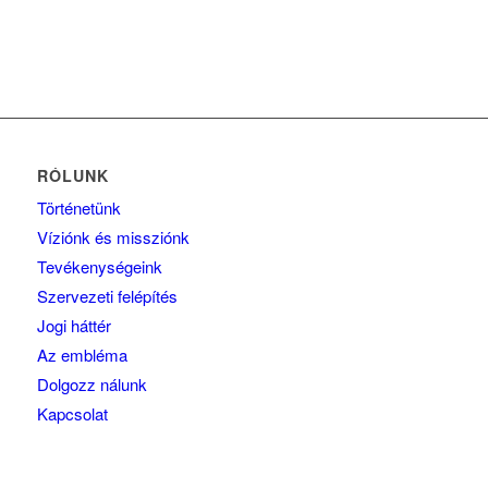
RÓLUNK
Történetünk
Víziónk és missziónk
Tevékenységeink
Szervezeti felépítés
Jogi háttér
Az embléma
Dolgozz nálunk
Kapcsolat