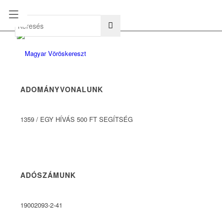
hu
en
ADOMÁNYVONALUNK
1359
/
EGY HÍVÁS 500 FT SEGÍTSÉG
ADÓSZÁMUNK
19002093-2-41