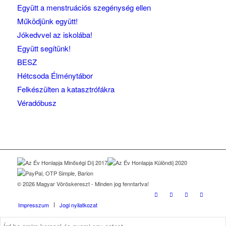
Együtt a menstruációs szegénység ellen
Működjünk együtt!
Jókedvvel az iskolába!
Együtt segítünk!
BESZ
Hétcsoda Élménytábor
Felkészülten a katasztrófákra
Véradóbusz
© 2026 Magyar Vöröskereszt - Minden jog fenntartva!
Impresszum
Jogi nyilatkozat