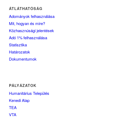
ÁTLÁTHATÓSÁG
Adományok felhasználása
Mit, hogyan és mire?
Közhasznúsági jelentések
Adó 1% felhasználása
Statisztika
Határozatok
Dokumentumok
PÁLYÁZATOK
Humanitárius Település
Kenedi Alap
TEA
VTA