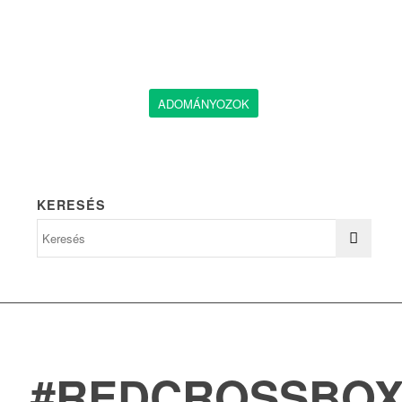
ADOMÁNYOZOK
KERESÉS
#REDCROSSBO