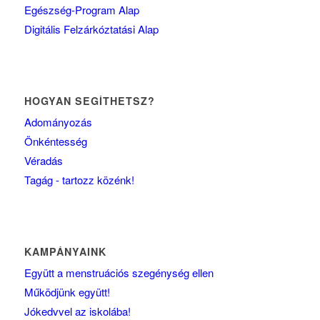
Egészség-Program Alap
Digitális Felzárkóztatási Alap
HOGYAN SEGÍTHETSZ?
Adományozás
Önkéntesség
Véradás
Tagág - tartozz közénk!
KAMPÁNYAINK
Együtt a menstruációs szegénység ellen
Működjünk együtt!
Jókedvvel az iskolába!