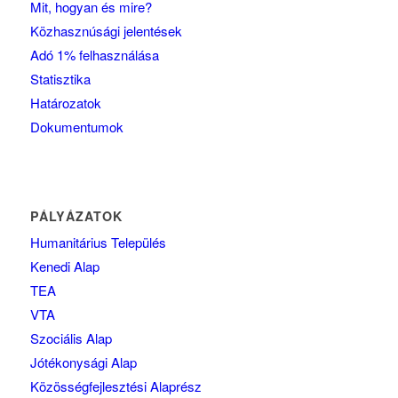
Mit, hogyan és mire?
Közhasznúsági jelentések
Adó 1% felhasználása
Statisztika
Határozatok
Dokumentumok
PÁLYÁZATOK
Humanitárius Település
Kenedi Alap
TEA
VTA
Szociális Alap
Jótékonysági Alap
Közösségfejlesztési Alaprész