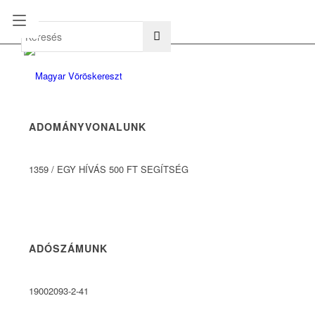
hu
en
ADOMÁNYVONALUNK
1359
/
EGY HÍVÁS 500 FT SEGÍTSÉG
ADÓSZÁMUNK
19002093-2-41