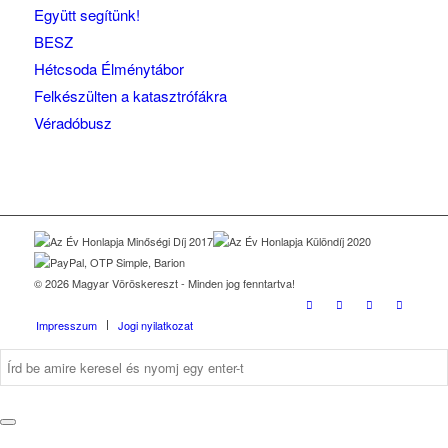
Együtt segítünk!
BESZ
Hétcsoda Élménytábor
Felkészülten a katasztrófákra
Véradóbusz
© 2026 Magyar Vöröskereszt - Minden jog fenntartva!
Impresszum
Jogi nyilatkozat