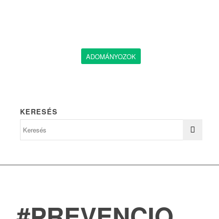
ADOMÁNYOZOK
KERESÉS
#PREVENCIO