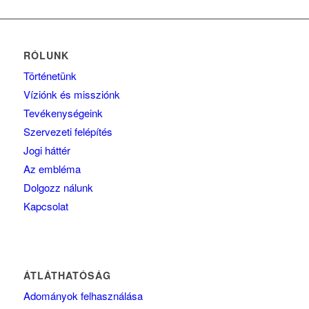
RÓLUNK
Történetünk
Víziónk és missziónk
Tevékenységeink
Szervezeti felépítés
Jogi háttér
Az embléma
Dolgozz nálunk
Kapcsolat
ÁTLÁTHATÓSÁG
Adományok felhasználása