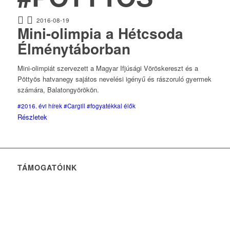
2016-08-19
Mini-olimpia a Hétcsoda
Élménytáborban
Mini-olimpiát szervezett a Magyar Ifjúsági Vöröskereszt és a
Pöttyös hatvanegy sajátos nevelési igényű és rászoruló gyermek
számára, Balatongyörökön.
#2016. évi hírek
#Cargill
#fogyatékkal élők
Részletek
TÁMOGATÓINK