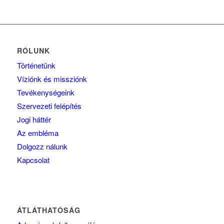
RÓLUNK
Történetünk
Víziónk és missziónk
Tevékenységeink
Szervezeti felépítés
Jogi háttér
Az embléma
Dolgozz nálunk
Kapcsolat
ÁTLÁTHATÓSÁG