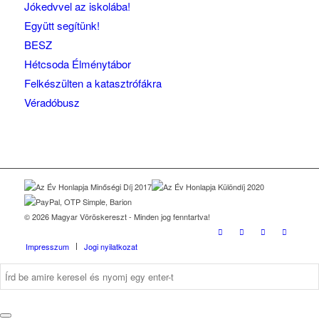
Jókedvvel az iskolába!
Együtt segítünk!
BESZ
Hétcsoda Élménytábor
Felkészülten a katasztrófákra
Véradóbusz
© 2026 Magyar Vöröskereszt - Minden jog fenntartva!
Impresszum
Jogi nyilatkozat