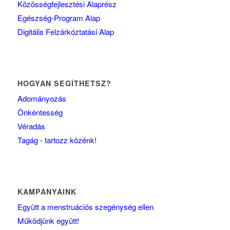
Közösségfejlesztési Alaprész
Egészség-Program Alap
Digitális Felzárkóztatási Alap
HOGYAN SEGÍTHETSZ?
Adományozás
Önkéntesség
Véradás
Tagág - tartozz közénk!
KAMPÁNYAINK
Együtt a menstruációs szegénység ellen
Működjünk együtt!