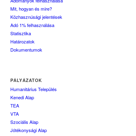
Adományok felhasználása
Mit, hogyan és mire?
Közhasznúsági jelentések
Adó 1% felhasználása
Statisztika
Határozatok
Dokumentumok
PÁLYÁZATOK
Humanitárius Település
Kenedi Alap
TEA
VTA
Szociális Alap
Jótékonysági Alap