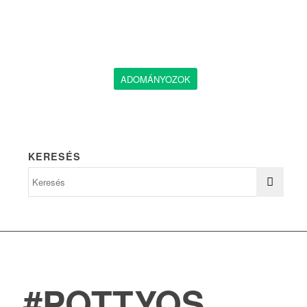
ADOMÁNYOZOK
KERESÉS
#POTTYOS