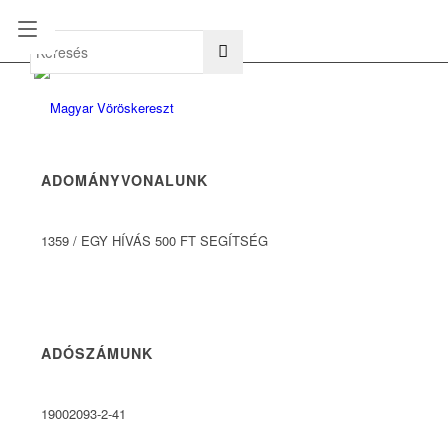
hu
en
ADOMÁNYVONALUNK
1359
/
EGY HÍVÁS 500 FT SEGÍTSÉG
ADÓSZÁMUNK
19002093-2-41