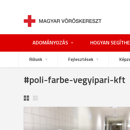
ADOMÁNYOZÁS
HOGYAN SEGÍTHE
Rólunk
Fejlesztések
Képz
#poli-farbe-vegyipari-kft