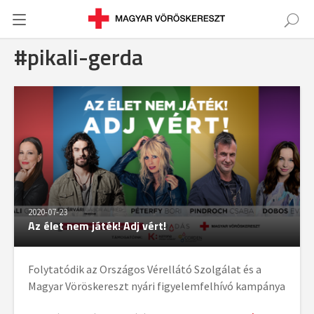
#pikali-gerda
2020-07-23
Az élet nem játék! Adj vért!
Folytatódik az Országos Vérellátó Szolgálat és a
Magyar Vöröskereszt nyári figyelemfelhívó kampánya