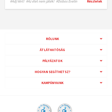
#Adj Vért!
#Az élet nem játék!
#Dobos Evelin
Részletek
RÓLUNK
ÁTLÁTHATÓSÁG
PÁLYÁZATOK
HOGYAN SEGÍTHETSZ?
KAMPÁNYAINK