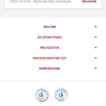
#2014. évi hírek
#Egészség Hídja Összefogás
Részletek
RÓLUNK
ÁTLÁTHATÓSÁG
PÁLYÁZATOK
HOGYAN SEGÍTHETSZ?
KAMPÁNYAINK