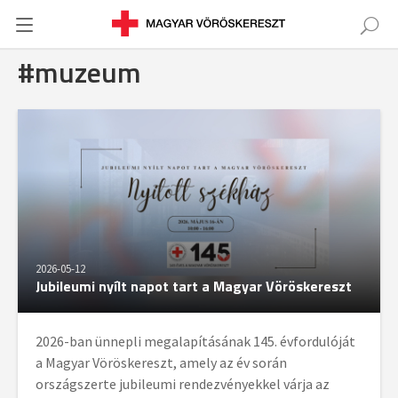
#muzeum
2026-05-12
Jubileumi nyílt napot tart a Magyar Vöröskereszt
2026-ban ünnepli megalapításának 145. évfordulóját
a Magyar Vöröskereszt, amely az év során
országszerte jubileumi rendezvényekkel várja az