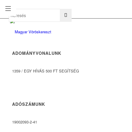
hu
en
ADOMÁNYVONALUNK
1359
/
EGY HÍVÁS 500 FT SEGÍTSÉG
ADÓSZÁMUNK
19002093-2-41