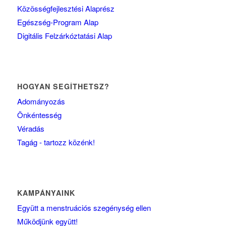
Közösségfejlesztési Alaprész
Egészség-Program Alap
Digitális Felzárkóztatási Alap
HOGYAN SEGÍTHETSZ?
Adományozás
Önkéntesség
Véradás
Tagág - tartozz közénk!
KAMPÁNYAINK
Együtt a menstruációs szegénység ellen
Működjünk együtt!