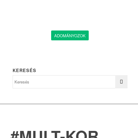
ADOMÁNYOZOK
KERESÉS
#MULT-KOR