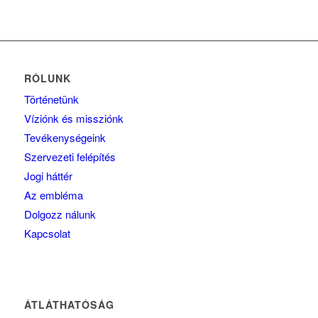
RÓLUNK
Történetünk
Víziónk és missziónk
Tevékenységeink
Szervezeti felépítés
Jogi háttér
Az embléma
Dolgozz nálunk
Kapcsolat
ÁTLÁTHATÓSÁG