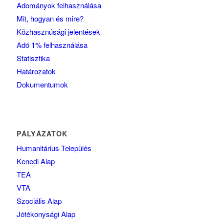
Adományok felhasználása
Mit, hogyan és mire?
Közhasznúsági jelentések
Adó 1% felhasználása
Statisztika
Határozatok
Dokumentumok
PÁLYÁZATOK
Humanitárius Település
Kenedi Alap
TEA
VTA
Szociális Alap
Jótékonysági Alap