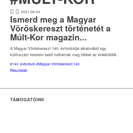
2021-06-03
Ismerd meg a Magyar
Vöröskereszt történetét a
Múlt-Kor magazin...
A Magyar Vöröskereszt 140. évfordulója alkalmából egy
különszám keretein belül tudhatnak meg többet az érdeklődők.
#140. évforduló
#Magyar Vöröskereszt 140
Részletek
TÁMOGATÓINK