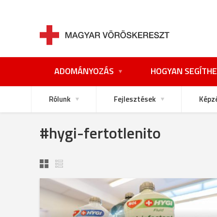
ADOMÁNYOZÁS
HOGYAN SEGÍTHE
Rólunk
Fejlesztések
Képz
#hygi-fertotlenito