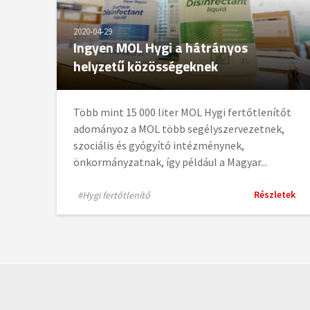
2020-04-29
Ingyen MOL Hygi a hátrányos
helyzetű közösségeknek
Több mint 15 000 liter MOL Hygi fertőtlenítőt
adományoz a MOL több segélyszervezetnek,
szociális és gyógyító intézménynek,
önkormányzatnak, így például a Magyar...
Részletek
#Hygi fertőtlenítő