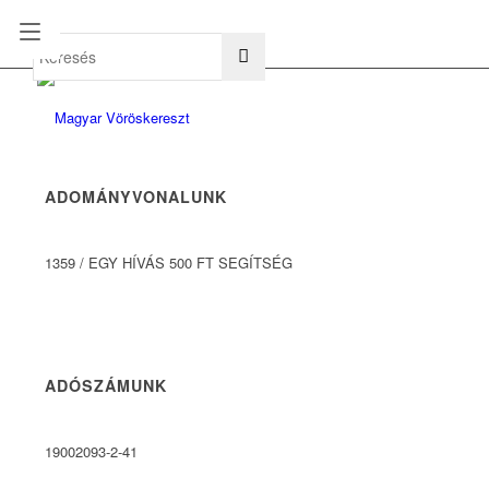
hu
en
ADOMÁNYVONALUNK
1359
/
EGY HÍVÁS 500 FT SEGÍTSÉG
ADÓSZÁMUNK
19002093-2-41