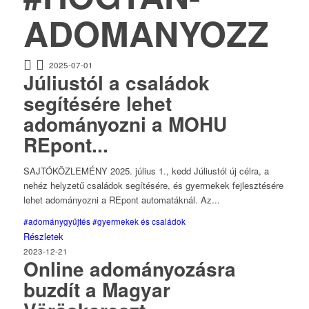
ADOMANYOZZ
2025-07-01
Júliustól a családok
segítésére lehet
adományozni a MOHU
REpont...
SAJTÓKÖZLEMÉNY 2025. július 1., kedd Júliustól új célra, a
nehéz helyzetű családok segítésére, és gyermekek fejlesztésére
lehet adományozni a REpont automatáknál. Az...
#adománygyűjtés
#gyermekek és családok
Részletek
2023-12-21
Online adományozásra
buzdít a Magyar