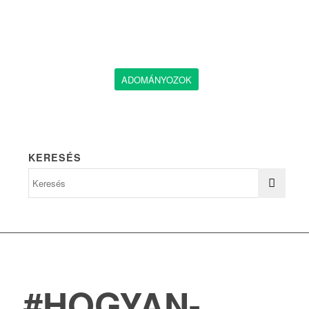
ADOMÁNYOZOK
KERESÉS
#HOGYAN-