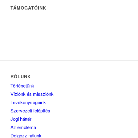
TÁMOGATÓINK
RÓLUNK
Történetünk
Víziónk és missziónk
Tevékenységeink
Szervezeti felépítés
Jogi háttér
Az embléma
Dolgozz nálunk