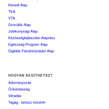
Kenedi Alap
TEA
VTA
Szociális Alap
Jótékonysági Alap
Közösségfejlesztési Alaprész
Egészség-Program Alap
Digitális Felzárkóztatási Alap
HOGYAN SEGÍTHETSZ?
Adományozás
Önkéntesség
Véradás
Tagág - tartozz közénk!