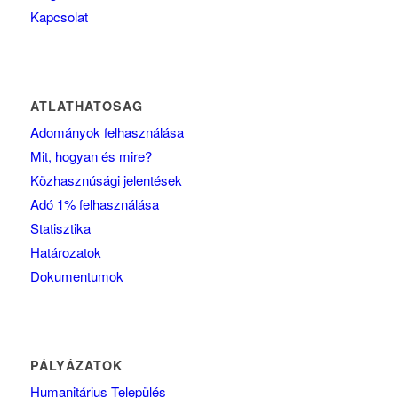
Kapcsolat
ÁTLÁTHATÓSÁG
Adományok felhasználása
Mit, hogyan és mire?
Közhasznúsági jelentések
Adó 1% felhasználása
Statisztika
Határozatok
Dokumentumok
PÁLYÁZATOK
Humanitárius Település