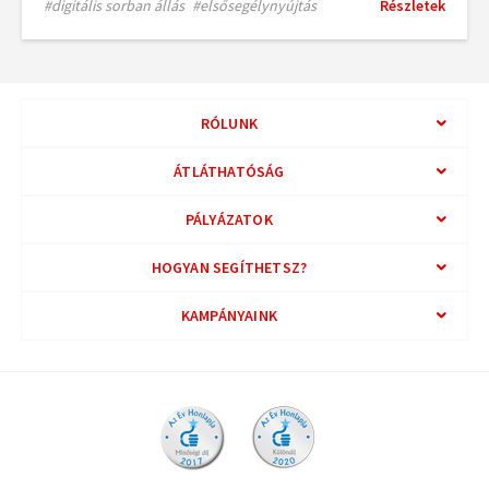
#digitális sorban állás
#elsősegélynyújtás
Részletek
RÓLUNK
ÁTLÁTHATÓSÁG
PÁLYÁZATOK
HOGYAN SEGÍTHETSZ?
KAMPÁNYAINK