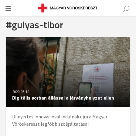
#gulyas-tibor
2020-06-18
Digitális sorban állással a járványhelyzet ellen
Díjnyertes innovációval indulnak újra a Magyar
Vöröskereszt legfőbb szolgáltatásai