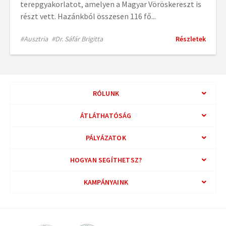
terepgyakorlatot, amelyen a Magyar Vöröskereszt is
részt vett. Hazánkból összesen 116 fő...
#Ausztria
#Dr. Sáfár Brigitta
Részletek
RÓLUNK
ÁTLÁTHATÓSÁG
PÁLYÁZATOK
HOGYAN SEGÍTHETSZ?
KAMPÁNYAINK