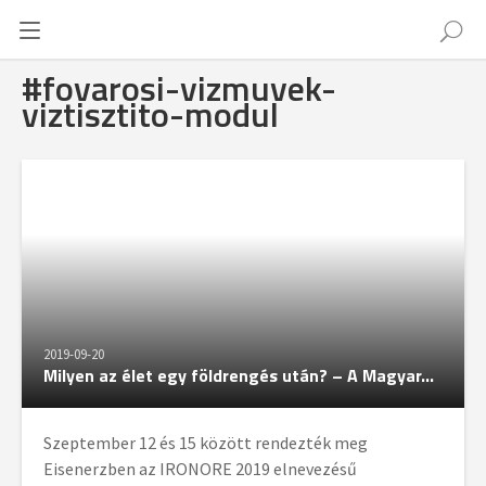
#fovarosi-vizmuvek-
viztisztito-modul
2019-09-20
Milyen az élet egy földrengés után? – A Magyar...
Szeptember 12 és 15 között rendezték meg
Eisenerzben az IRONORE 2019 elnevezésű