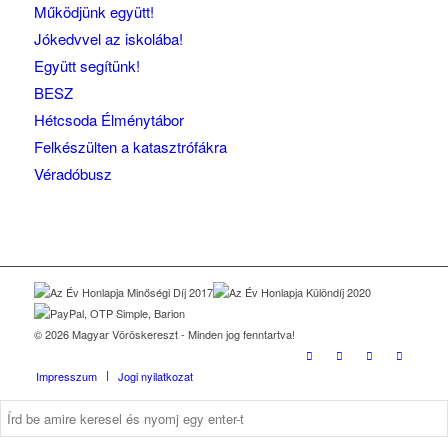
Működjünk együtt!
Jókedvvel az iskolába!
Együtt segítünk!
BESZ
Hétcsoda Élménytábor
Felkészülten a katasztrófákra
Véradóbusz
© 2026 Magyar Vöröskereszt - Minden jog fenntartva!
Impresszum
Jogi nyilatkozat