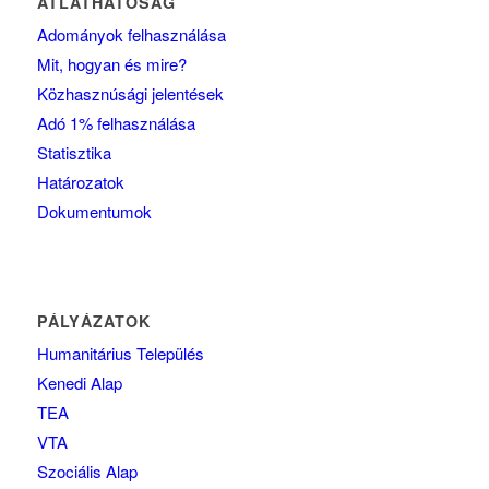
ÁTLÁTHATÓSÁG
Adományok felhasználása
Mit, hogyan és mire?
Közhasznúsági jelentések
Adó 1% felhasználása
Statisztika
Határozatok
Dokumentumok
PÁLYÁZATOK
Humanitárius Település
Kenedi Alap
TEA
VTA
Szociális Alap