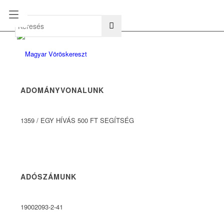
hu
en
ADOMÁNYVONALUNK
1359
/
EGY HÍVÁS 500 FT SEGÍTSÉG
ADÓSZÁMUNK
19002093-2-41