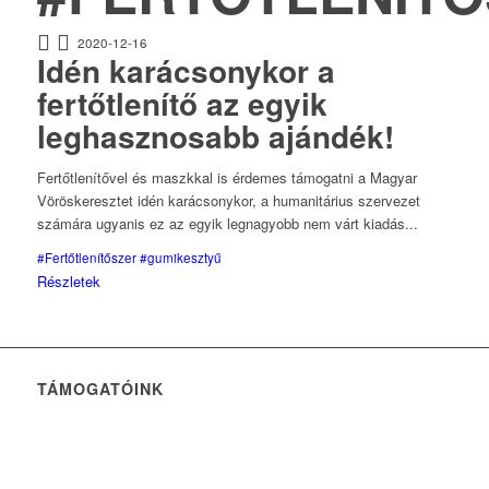
2020-12-16
Idén karácsonykor a
fertőtlenítő az egyik
leghasznosabb ajándék!
Fertőtlenítővel és maszkkal is érdemes támogatni a Magyar
Vöröskeresztet idén karácsonykor, a humanitárius szervezet
számára ugyanis ez az egyik legnagyobb nem várt kiadás...
#Fertőtlenítőszer
#gumikesztyű
Részletek
TÁMOGATÓINK