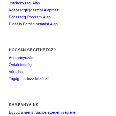
Jótékonysági Alap
Közösségfejlesztési Alaprész
Egészség-Program Alap
Digitális Felzárkóztatási Alap
HOGYAN SEGÍTHETSZ?
Adományozás
Önkéntesség
Véradás
Tagág - tartozz közénk!
KAMPÁNYAINK
Együtt a menstruációs szegénység ellen