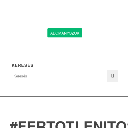
ADOMÁNYOZOK
KERESÉS
#FERTOTLENIT