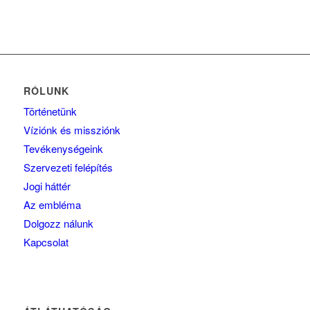
RÓLUNK
Történetünk
Víziónk és missziónk
Tevékenységeink
Szervezeti felépítés
Jogi háttér
Az embléma
Dolgozz nálunk
Kapcsolat