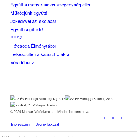
Együtt a menstruációs szegénység ellen
Működjünk együtt!
Jókedvvel az iskolába!
Együtt segítünk!
BESZ
Hétcsoda Élménytábor
Felkészülten a katasztrófákra
Véradóbusz
© 2026 Magyar Vöröskereszt - Minden jog fenntartva!
Impresszum
Jogi nyilatkozat