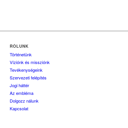
RÓLUNK
Történetünk
Víziónk és missziónk
Tevékenységeink
Szervezeti felépítés
Jogi háttér
Az embléma
Dolgozz nálunk
Kapcsolat