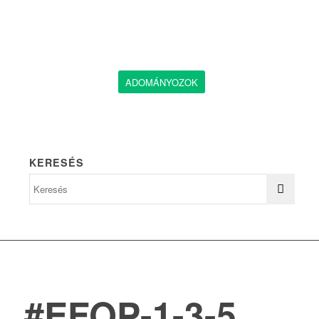
ADOMÁNYOZOK
KERESÉS
#EFOP-1-3-5