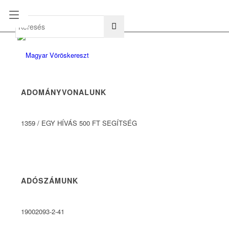
hu
en
ADOMÁNYVONALUNK
1359
/
EGY HÍVÁS 500 FT SEGÍTSÉG
ADÓSZÁMUNK
19002093-2-41