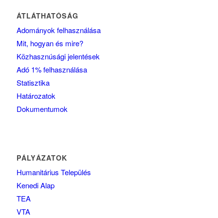
ÁTLÁTHATÓSÁG
Adományok felhasználása
Mit, hogyan és mire?
Közhasznúsági jelentések
Adó 1% felhasználása
Statisztika
Határozatok
Dokumentumok
PÁLYÁZATOK
Humanitárius Település
Kenedi Alap
TEA
VTA