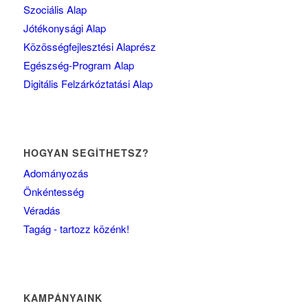
Szociális Alap
Jótékonysági Alap
Közösségfejlesztési Alaprész
Egészség-Program Alap
Digitális Felzárkóztatási Alap
HOGYAN SEGÍTHETSZ?
Adományozás
Önkéntesség
Véradás
Tagág - tartozz közénk!
KAMPÁNYAINK