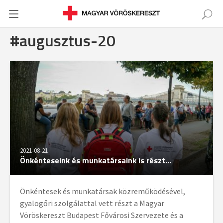
#augusztus-20
2021-08-21
Önkénteseink és munkatársaink is részt...
Önkéntesek és munkatársak közreműködésével,
gyalogőri szolgálattal vett részt a Magyar
Vöröskereszt Budapest Fővárosi Szervezete és a