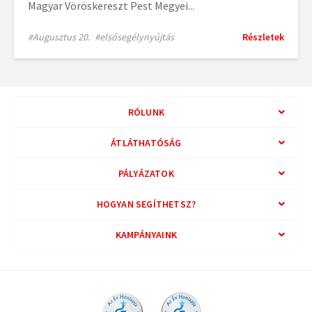
Magyar Vöröskereszt Pest Megyei...
#Augusztus 20.
#elsősegélynyújtás
Részletek
RÓLUNK
ÁTLÁTHATÓSÁG
PÁLYÁZATOK
HOGYAN SEGÍTHETSZ?
KAMPÁNYAINK