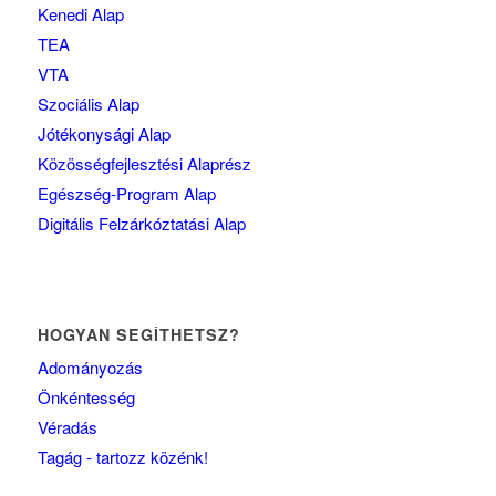
Kenedi Alap
TEA
VTA
Szociális Alap
Jótékonysági Alap
Közösségfejlesztési Alaprész
Egészség-Program Alap
Digitális Felzárkóztatási Alap
HOGYAN SEGÍTHETSZ?
Adományozás
Önkéntesség
Véradás
Tagág - tartozz közénk!