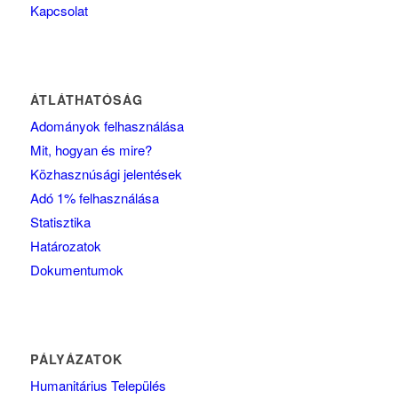
Kapcsolat
ÁTLÁTHATÓSÁG
Adományok felhasználása
Mit, hogyan és mire?
Közhasznúsági jelentések
Adó 1% felhasználása
Statisztika
Határozatok
Dokumentumok
PÁLYÁZATOK
Humanitárius Település