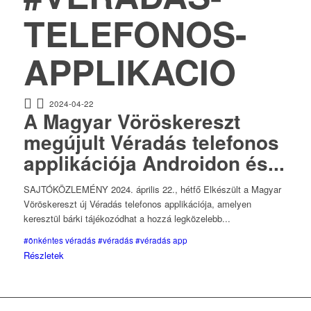
TELEFONOS-
APPLIKACIO
2024-04-22
A Magyar Vöröskereszt
megújult Véradás telefonos
applikációja Androidon és...
SAJTÓKÖZLEMÉNY 2024. április 22., hétfő Elkészült a Magyar
Vöröskereszt új Véradás telefonos applikációja, amelyen
keresztül bárki tájékozódhat a hozzá legközelebb...
#önkéntes véradás
#véradás
#véradás app
Részletek