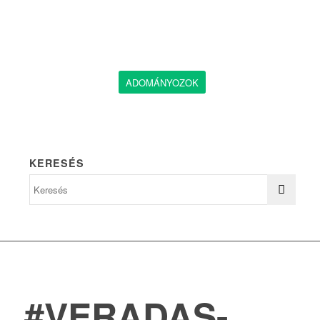
ADOMÁNYOZOK
KERESÉS
#VERADAS-