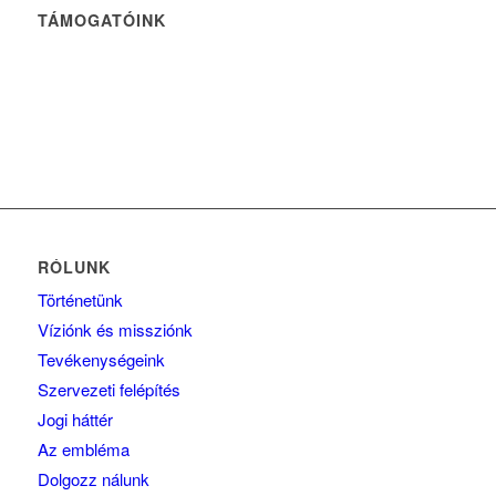
TÁMOGATÓINK
RÓLUNK
Történetünk
Víziónk és missziónk
Tevékenységeink
Szervezeti felépítés
Jogi háttér
Az embléma
Dolgozz nálunk