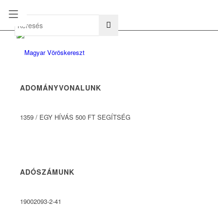
hu
en
ADOMÁNYVONALUNK
1359
/
EGY HÍVÁS 500 FT SEGÍTSÉG
ADÓSZÁMUNK
19002093-2-41