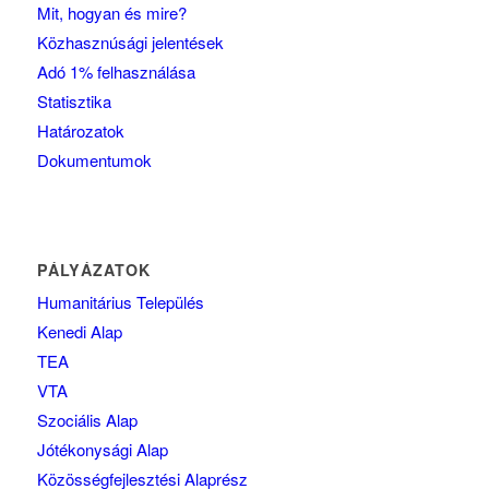
Mit, hogyan és mire?
Közhasznúsági jelentések
Adó 1% felhasználása
Statisztika
Határozatok
Dokumentumok
PÁLYÁZATOK
Humanitárius Település
Kenedi Alap
TEA
VTA
Szociális Alap
Jótékonysági Alap
Közösségfejlesztési Alaprész