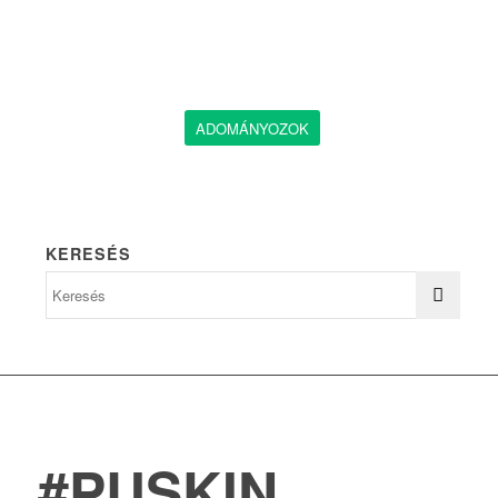
ADOMÁNYOZOK
KERESÉS
#PUSKIN