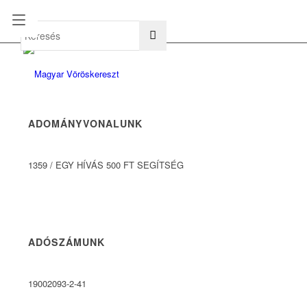
hu
en
ADOMÁNYVONALUNK
1359
/
EGY HÍVÁS 500 FT SEGÍTSÉG
ADÓSZÁMUNK
19002093-2-41