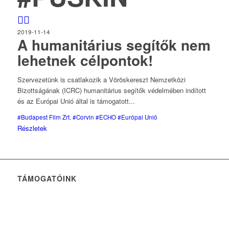
2019-11-14
A humanitárius segítők nem
lehetnek célpontok!
Szervezetünk is csatlakozik a Vöröskereszt Nemzetközi
Bizottságának (ICRC) humanitárius segítők védelmében indított
és az Európai Unió által is támogatott...
#Budapest Film Zrt.
#Corvin
#ECHO
#Európai Unió
Részletek
TÁMOGATÓINK