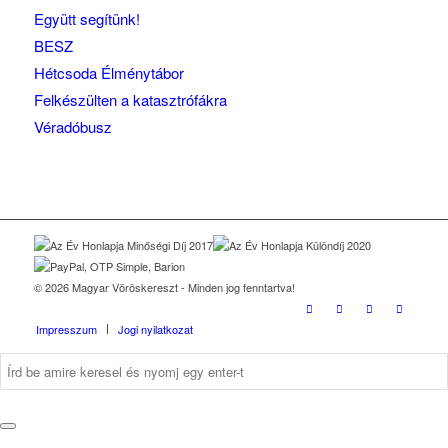
Együtt segítünk!
BESZ
Hétcsoda Élménytábor
Felkészülten a katasztrófákra
Véradóbusz
© 2026 Magyar Vöröskereszt - Minden jog fenntartva!
Impresszum
Jogi nyilatkozat