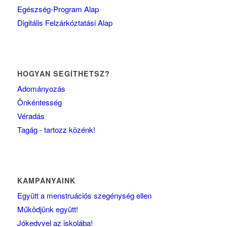
Egészség-Program Alap
Digitális Felzárkóztatási Alap
HOGYAN SEGÍTHETSZ?
Adományozás
Önkéntesség
Véradás
Tagág - tartozz közénk!
KAMPÁNYAINK
Együtt a menstruációs szegénység ellen
Működjünk együtt!
Jókedvvel az iskolába!