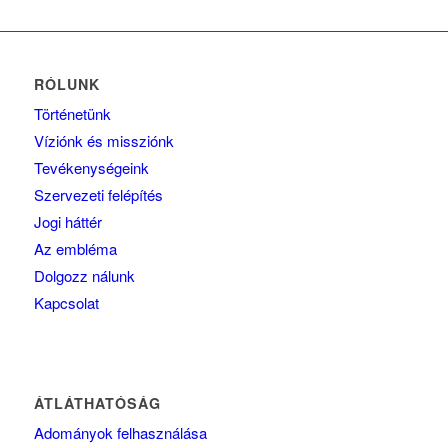
RÓLUNK
Történetünk
Víziónk és missziónk
Tevékenységeink
Szervezeti felépítés
Jogi háttér
Az embléma
Dolgozz nálunk
Kapcsolat
ÁTLÁTHATÓSÁG
Adományok felhasználása