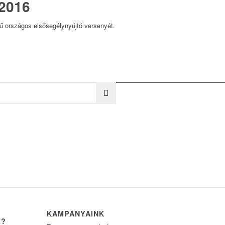
 2016
ű országos elsősegélynyújtó versenyét.
KAMPÁNYAINK
Z?