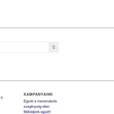
KAMPÁNYAINK
Z?
Együtt a menstruációs
szegénység ellen
Működjünk együtt!