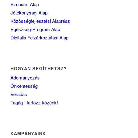
Szociális Alap
Jótékonysági Alap
Közösségfejlesztési Alaprész
Egészség-Program Alap
Digitális Felzárkóztatási Alap
HOGYAN SEGÍTHETSZ?
Adományozás
Önkéntesség
Véradás
Tagág - tartozz közénk!
KAMPÁNYAINK