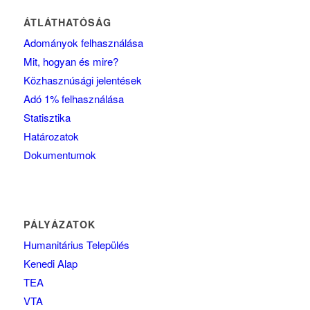
ÁTLÁTHATÓSÁG
Adományok felhasználása
Mit, hogyan és mire?
Közhasznúsági jelentések
Adó 1% felhasználása
Statisztika
Határozatok
Dokumentumok
PÁLYÁZATOK
Humanitárius Település
Kenedi Alap
TEA
VTA