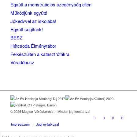
Együtt a menstruációs szegénység ellen
Működjünk együtt!
Jókedvvel az iskolába!
Együtt segítünk!
BESZ
Hétcsoda Élménytábor
Felkészülten a katasztrófákra
Véradóbusz
© 2026 Magyar Vöröskereszt - Minden jog fenntartva!
Impresszum
Jogi nyilatkozat