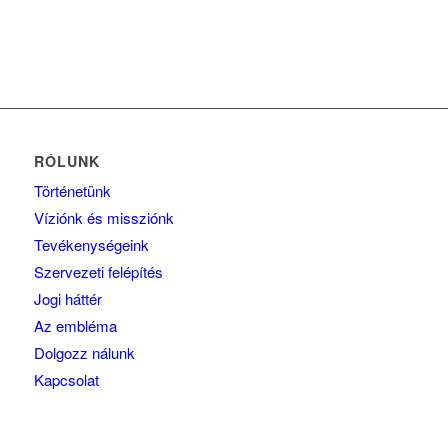
RÓLUNK
Történetünk
Víziónk és missziónk
Tevékenységeink
Szervezeti felépítés
Jogi háttér
Az embléma
Dolgozz nálunk
Kapcsolat