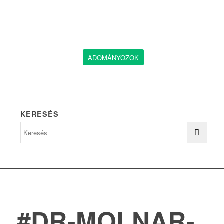
ADOMÁNYOZOK
KERESÉS
#DR-MOLNAR-