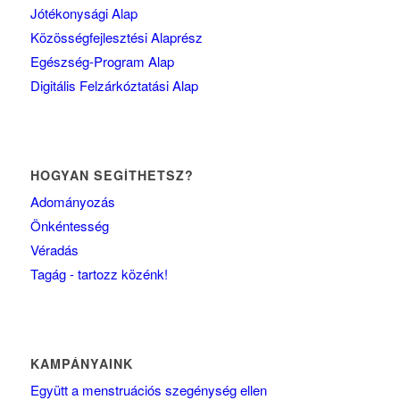
Jótékonysági Alap
Közösségfejlesztési Alaprész
Egészség-Program Alap
Digitális Felzárkóztatási Alap
HOGYAN SEGÍTHETSZ?
Adományozás
Önkéntesség
Véradás
Tagág - tartozz közénk!
KAMPÁNYAINK
Együtt a menstruációs szegénység ellen