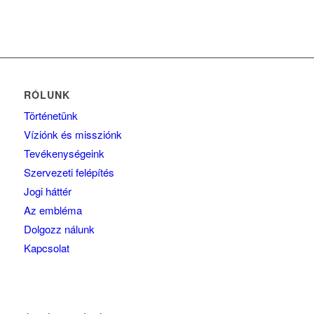
RÓLUNK
Történetünk
Víziónk és missziónk
Tevékenységeink
Szervezeti felépítés
Jogi háttér
Az embléma
Dolgozz nálunk
Kapcsolat