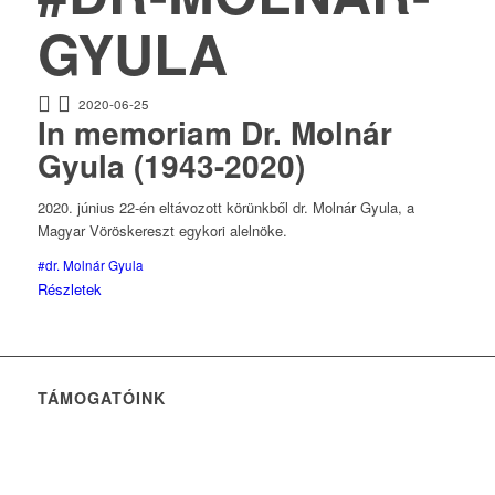
GYULA
2020-06-25
In memoriam Dr. Molnár
Gyula (1943-2020)
2020. június 22-én eltávozott körünkből dr. Molnár Gyula, a
Magyar Vöröskereszt egykori alelnöke.
#dr. Molnár Gyula
Részletek
TÁMOGATÓINK