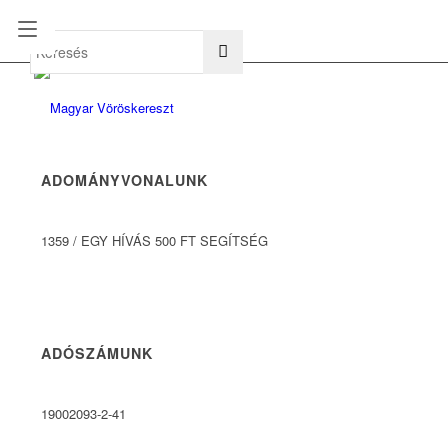
hu
en
ADOMÁNYVONALUNK
1359
/
EGY HÍVÁS 500 FT SEGÍTSÉG
ADÓSZÁMUNK
19002093-2-41