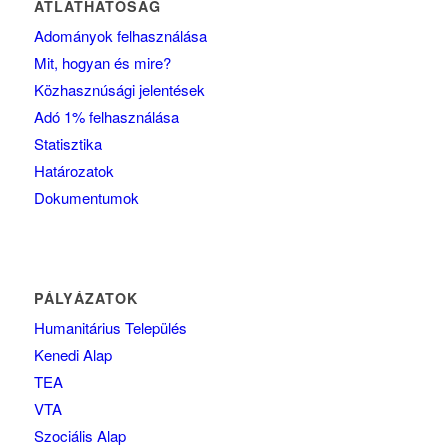
ÁTLÁTHATÓSÁG
Adományok felhasználása
Mit, hogyan és mire?
Közhasznúsági jelentések
Adó 1% felhasználása
Statisztika
Határozatok
Dokumentumok
PÁLYÁZATOK
Humanitárius Település
Kenedi Alap
TEA
VTA
Szociális Alap