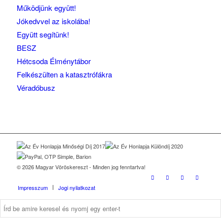
Működjünk együtt!
Jókedvvel az iskolába!
Együtt segítünk!
BESZ
Hétcsoda Élménytábor
Felkészülten a katasztrófákra
Véradóbusz
© 2026 Magyar Vöröskereszt - Minden jog fenntartva!
Impresszum
Jogi nyilatkozat