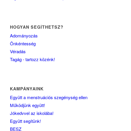
HOGYAN SEGÍTHETSZ?
Adományozás
Önkéntesség
Véradás
Tagág - tartozz közénk!
KAMPÁNYAINK
Együtt a menstruációs szegénység ellen
Működjünk együtt!
Jókedvvel az iskolába!
Együtt segítünk!
BESZ