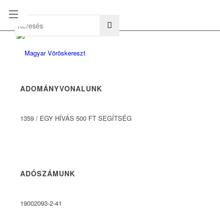
hu
en
ADOMÁNYVONALUNK
1359
/
EGY HÍVÁS 500 FT SEGÍTSÉG
ADÓSZÁMUNK
19002093-2-41