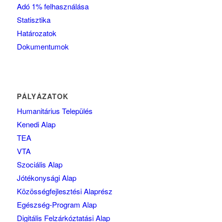
Adó 1% felhasználása
Statisztika
Határozatok
Dokumentumok
PÁLYÁZATOK
Humanitárius Település
Kenedi Alap
TEA
VTA
Szociális Alap
Jótékonysági Alap
Közösségfejlesztési Alaprész
Egészség-Program Alap
Digitális Felzárkóztatási Alap