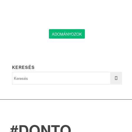
ADOMÁNYOZOK
KERESÉS
#DONTO