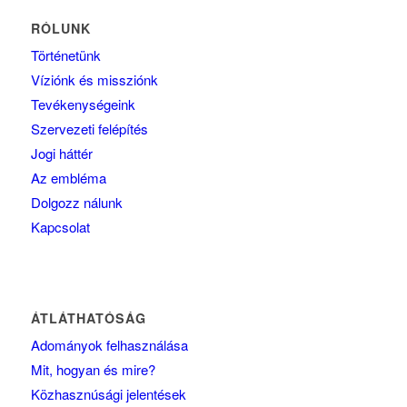
RÓLUNK
Történetünk
Víziónk és missziónk
Tevékenységeink
Szervezeti felépítés
Jogi háttér
Az embléma
Dolgozz nálunk
Kapcsolat
ÁTLÁTHATÓSÁG
Adományok felhasználása
Mit, hogyan és mire?
Közhasznúsági jelentések