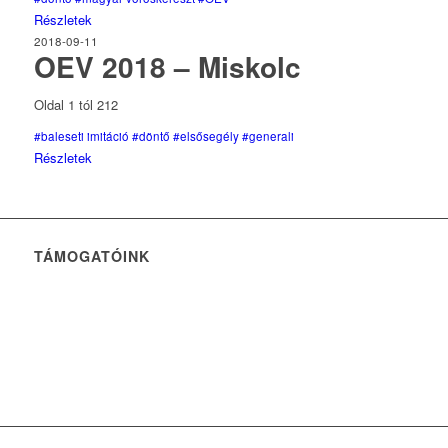
Részletek
2018-09-11
OEV 2018 – Miskolc
Oldal 1 tól 212
#baleseti imitáció
#döntő
#elsősegély
#generali
Részletek
TÁMOGATÓINK