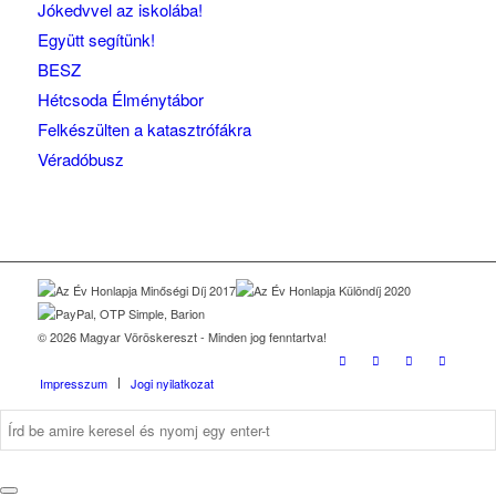
Jókedvvel az iskolába!
Együtt segítünk!
BESZ
Hétcsoda Élménytábor
Felkészülten a katasztrófákra
Véradóbusz
© 2026 Magyar Vöröskereszt - Minden jog fenntartva!
Impresszum
Jogi nyilatkozat