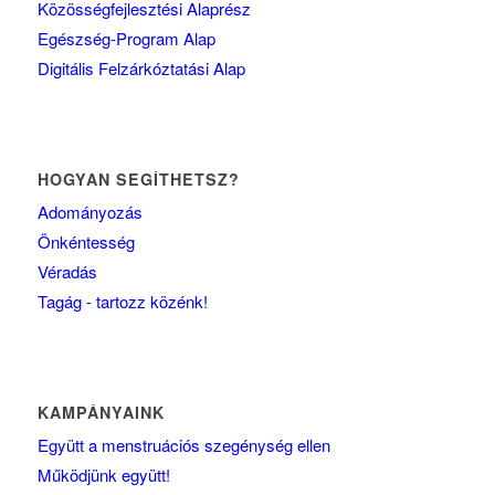
Közösségfejlesztési Alaprész
Egészség-Program Alap
Digitális Felzárkóztatási Alap
HOGYAN SEGÍTHETSZ?
Adományozás
Önkéntesség
Véradás
Tagág - tartozz közénk!
KAMPÁNYAINK
Együtt a menstruációs szegénység ellen
Működjünk együtt!