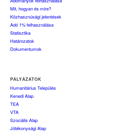
Adományok felhasználása
Mit, hogyan és mire?
Közhasznúsági jelentések
Adó 1% felhasználása
Statisztika
Határozatok
Dokumentumok
PÁLYÁZATOK
Humanitárius Település
Kenedi Alap
TEA
VTA
Szociális Alap
Jótékonysági Alap