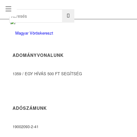
hu
en
ADOMÁNYVONALUNK
1359
/
EGY HÍVÁS 500 FT SEGÍTSÉG
ADÓSZÁMUNK
19002093-2-41