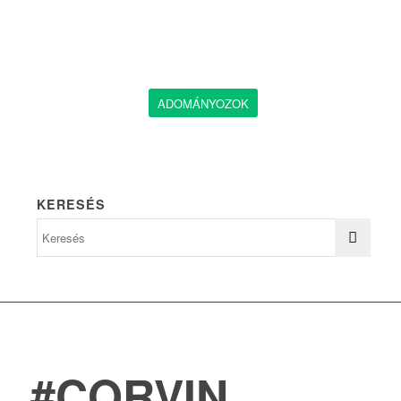
ADOMÁNYOZOK
KERESÉS
#CORVIN