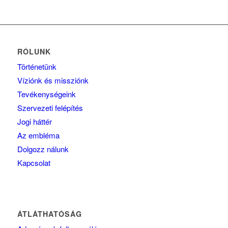
RÓLUNK
Történetünk
Víziónk és missziónk
Tevékenységeink
Szervezeti felépítés
Jogi háttér
Az embléma
Dolgozz nálunk
Kapcsolat
ÁTLÁTHATÓSÁG