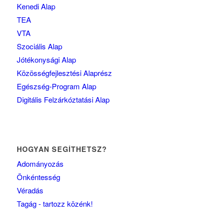
Kenedi Alap
TEA
VTA
Szociális Alap
Jótékonysági Alap
Közösségfejlesztési Alaprész
Egészség-Program Alap
Digitális Felzárkóztatási Alap
HOGYAN SEGÍTHETSZ?
Adományozás
Önkéntesség
Véradás
Tagág - tartozz közénk!