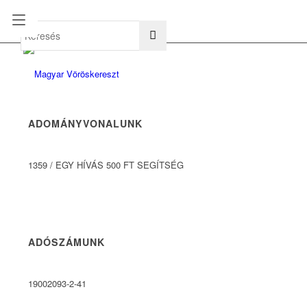
hu
en
ADOMÁNYVONALUNK
1359
/
EGY HÍVÁS 500 FT SEGÍTSÉG
ADÓSZÁMUNK
19002093-2-41