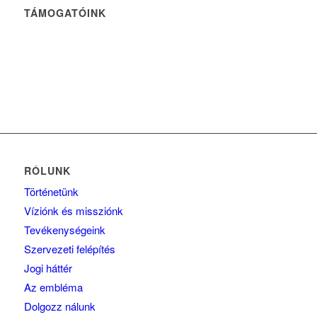
TÁMOGATÓINK
RÓLUNK
Történetünk
Víziónk és missziónk
Tevékenységeink
Szervezeti felépítés
Jogi háttér
Az embléma
Dolgozz nálunk