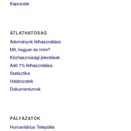
Kapcsolat
ÁTLÁTHATÓSÁG
Adományok felhasználása
Mit, hogyan és mire?
Közhasznúsági jelentések
Adó 1% felhasználása
Statisztika
Határozatok
Dokumentumok
PÁLYÁZATOK
Humanitárius Település