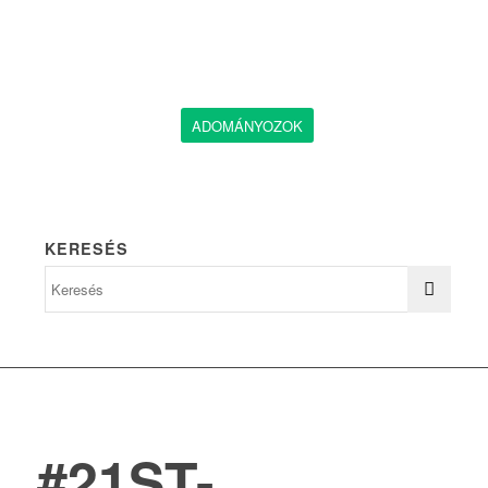
ADOMÁNYOZOK
KERESÉS
#21ST-