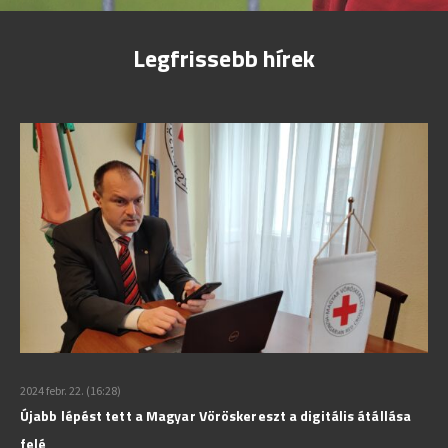
Legfrissebb hírek
2024 febr. 22. (16:28)
Újabb lépést tett a Magyar Vöröskereszt a digitális átállása
felé