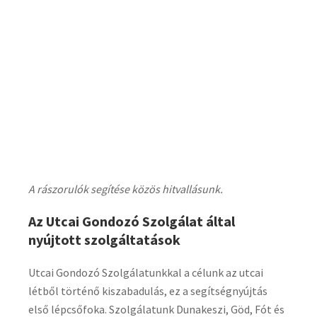
A rászorulók segítése közös hitvallásunk.
Az Utcai Gondozó Szolgálat által
nyújtott szolgáltatások
Utcai Gondozó Szolgálatunkkal a célunk az utcai
létből történő kiszabadulás, ez a segítségnyújtás
első lépcsőfoka. Szolgálatunk Dunakeszi, Göd, Fót és