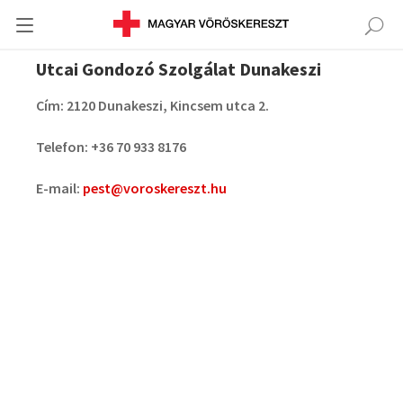
Utcai Gondozó Szolgálat Dunakeszi
Cím: 2120 Dunakeszi, Kincsem utca 2.
Telefon:
+36
70 933 8176
E-mail:
pest@voroskereszt.hu