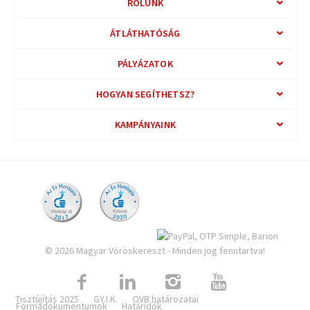
RÓLUNK
ÁTLÁTHATÓSÁG
PÁLYÁZATOK
HOGYAN SEGÍTHETSZ?
KAMPÁNYAINK
© 2026 Magyar Vöröskereszt - Minden jog fenntartva!
Tisztújítás 2025
GY.I.K.
OVB határozatai
Formadokumentumok
Határidők