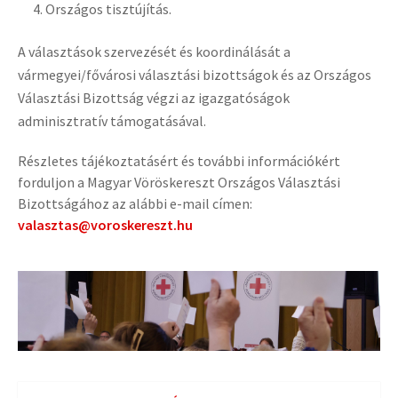
Országos
tisztújítás
.
A választások szervezését és koordinálását a
vármegyei/fővárosi választási bizottságok és az Országos
Választási Bizottság végzi az igazgatóságok
adminisztratív támogatásával.
Részletes tájékoztatásért és további információkért
forduljon a Magyar Vöröskereszt Országos Választási
Bizottságához az alábbi e-mail címen:
valasztas@voroskereszt.hu