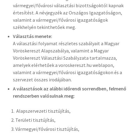
vármegyei/fővárosi választási bizottságoktól kapnak
értesítést. A névjegyzék az Országos Igazgatóságon,
valamint a vármegyei/fővárosi igazgatóságok
székhelyén tekinthetőek meg.
Választás menete:
A választási folyamat részletes szabályait a Magyar
Vöröskereszt Alapszabálya, valamint a Magyar
Vöröskereszt Választási Szabályzata tartalmazza,
amelyek elérhetőek a voroskereszt.hu weblapon,
valamint a vármegyei/fővárosi igazgatóságokon és a
szervezet összes irodájában.
A választások az alábbi időrendi sorrendben, felmenő
rendszerben valósulnak meg:
Alapszervezeti
tisztújítás
,
Területi
tisztújítás
,
Vármegyei/fővárosi
tisztújítás
,