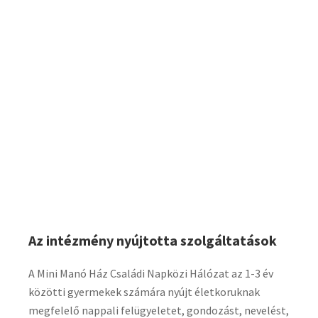
Az intézmény nyújtotta szolgáltatások
A Mini Manó Ház Családi Napközi Hálózat az 1-3 év
közötti gyermekek számára nyújt életkoruknak
megfelelő nappali felügyeletet, gondozást, nevelést,