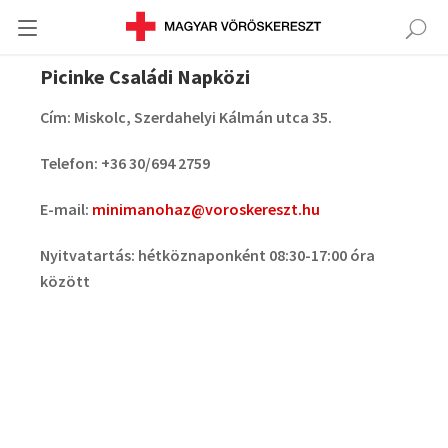
Picinke Családi Napközi
Cím: Miskolc, Szerdahelyi Kálmán utca 35.
Telefon: +36 30/694 2759
E-mail:
minimanohaz@voroskereszt.hu
Nyitvatartás: hétköznaponként 08:30-17:00 óra
között