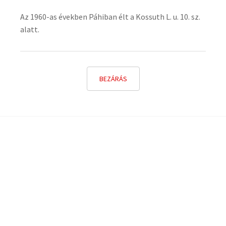
Az 1960-as években Páhiban élt a Kossuth L. u. 10. sz.
alatt.
BEZÁRÁS