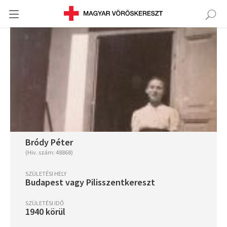
Bródy Péter
(Hiv. szám: 48868)
SZÜLETÉSI HELY
Budapest vagy Pilisszentkereszt
SZÜLETÉSI IDŐ
1940 körül