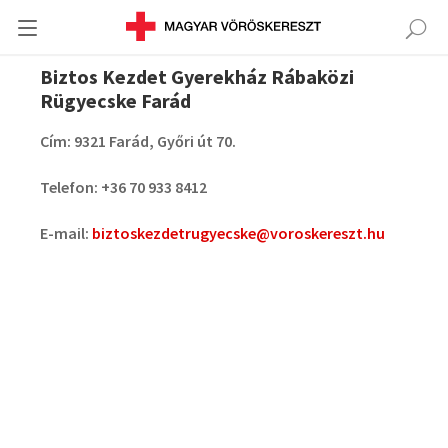
Biztos Kezdet Gyerekház Rábaközi
Rügyecske Farád
Cím: 9321 Farád, Győri út 70.
Telefon: +36 70 933 8412
E-mail:
biztoskezdetrugyecske@voroskereszt.hu