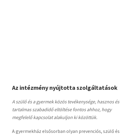
Az intézmény nyújtotta szolgáltatások
A szülő és a gyermek közös tevékenysége, hasznos és
tartalmas szabadidő eltöltése fontos ahhoz, hogy
megfelelő kapcsolat alakuljon ki közöttük.
A gyermekház elsősorban olyan prevenciós, szülő és