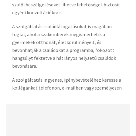
szülői beszélgetéseket, illetve lehetőséget biztosít
egyéni konzultációkra is.
A szolgáltatás családlátogatásokat is magában
foglal, ahol a szakemberek megismerhetik a
gyermekek otthonát, életkörülményeit, és
bevonhatják a családokat a programba, fokozott
hangsúlyt fektetve a hátrányos helyzetű családok
bevonására.
A szolgáltatás ingyenes, igénybevételéhez keresse a
kollégánkat telefonon, e-mailben vagy személyesen.