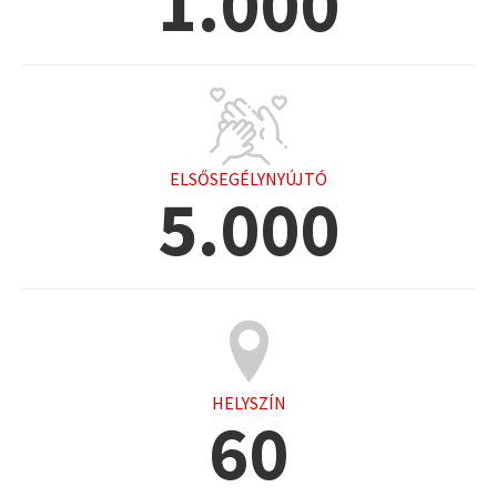
1.000
ELSŐSEGÉLYNYÚJTÓ
5.000
HELYSZÍN
60