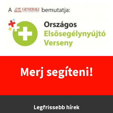
Merj segíteni!
Legfrissebb hírek