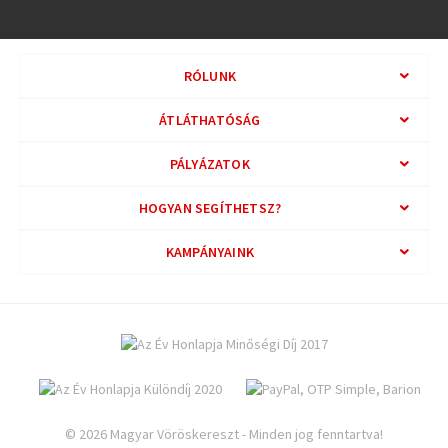
RÓLUNK
ÁTLÁTHATÓSÁG
PÁLYÁZATOK
HOGYAN SEGÍTHETSZ?
KAMPÁNYAINK
© 2026 Magyar Vöröskereszt - Minden jog fenntartva!