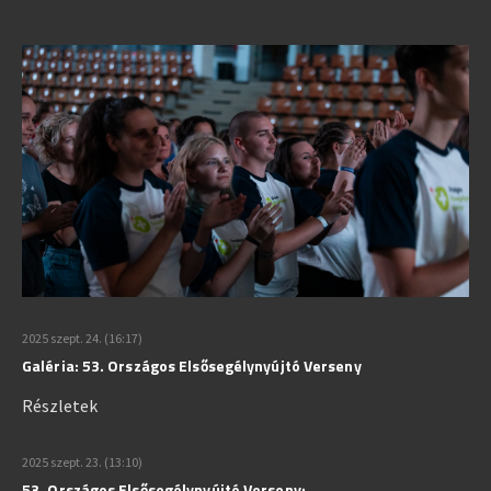
2025 szept. 24. (16:17)
Galéria: 53. Országos Elsősegélynyújtó Verseny
Részletek
2025 szept. 23. (13:10)
53. Országos Elsősegélynyújtó Verseny: