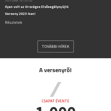
2023 szept. 28. (10:15)
Ilyen volt az Országos Elsősegélynyújtó
Verseny 2023-ban!
Részletek
TOVÁBBI HÍREK
A versenyről
CSAPAT ÉVENTE