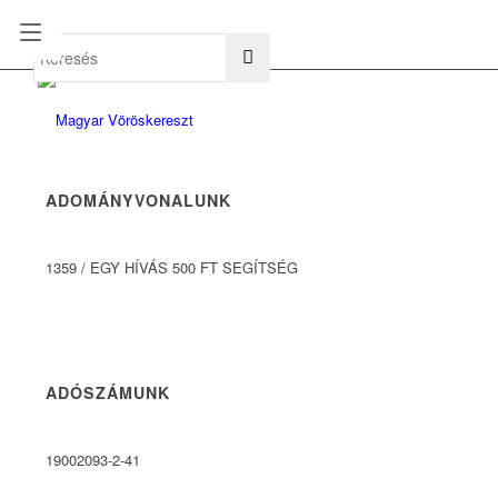
hu
en
ADOMÁNYVONALUNK
1359
/
EGY HÍVÁS 500 FT SEGÍTSÉG
ADÓSZÁMUNK
19002093-2-41