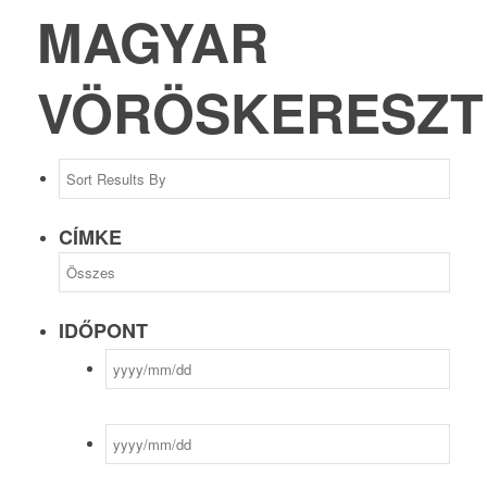
MAGYAR
VÖRÖSKERESZT
CÍMKE
IDŐPONT