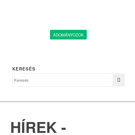
ADOMÁNYOZOK
KERESÉS
HÍREK -