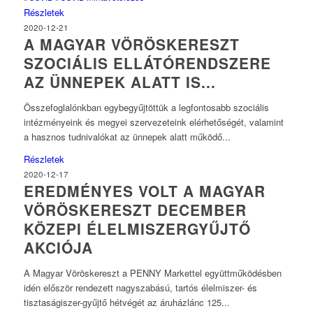
Részletek
2020-12-21
A MAGYAR VÖRÖSKERESZT
SZOCIÁLIS ELLÁTÓRENDSZERE
AZ ÜNNEPEK ALATT IS...
Összefoglalónkban egybegyűjtöttük a legfontosabb szociális
intézményeink és megyei szervezeteink elérhetőségét, valamint
a hasznos tudnivalókat az ünnepek alatt működő...
Részletek
2020-12-17
EREDMÉNYES VOLT A MAGYAR
VÖRÖSKERESZT DECEMBER
KÖZEPI ÉLELMISZERGYŰJTŐ
AKCIÓJA
A Magyar Vöröskereszt a PENNY Markettel együttműködésben
idén először rendezett nagyszabású, tartós élelmiszer- és
tisztaságiszer-gyűjtő hétvégét az áruházlánc 125...