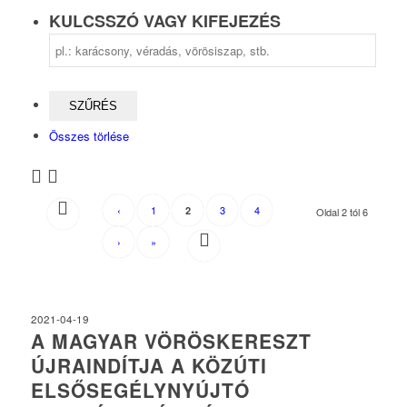
KULCSSZÓ VAGY KIFEJEZÉS
Összes törlése
‹
1
3
4
2
Oldal 2 tól 6
›
»
2021-04-19
A MAGYAR VÖRÖSKERESZT
ÚJRAINDÍTJA A KÖZÚTI
ELSŐSEGÉLYNYÚJTÓ