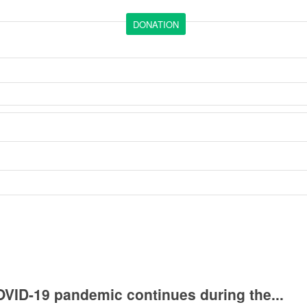
DONATION
OVID-19 pandemic continues during the...