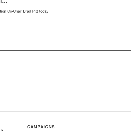
...
ion Co-Chair Brad Pitt today
CAMPAIGNS