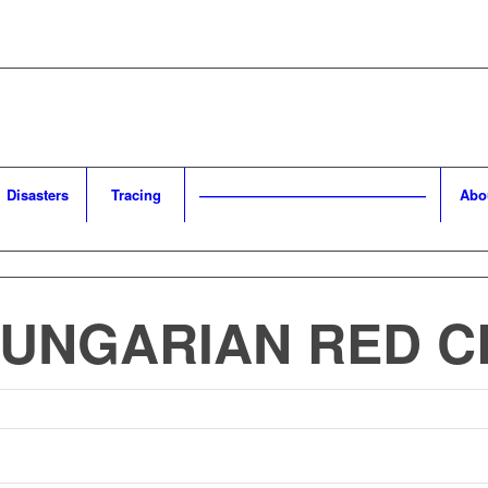
Disasters
Tracing
————————————————
Abo
HUNGARIAN RED 