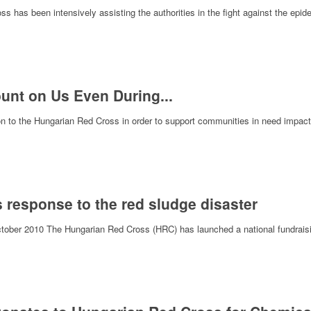
s has been intensively assisting the authorities in the fight against the epi
unt on Us Even During...
on to the Hungarian Red Cross in order to support communities in need impac
 response to the red sludge disaster
 October 2010 The Hungarian Red Cross (HRC) has launched a national fundrais