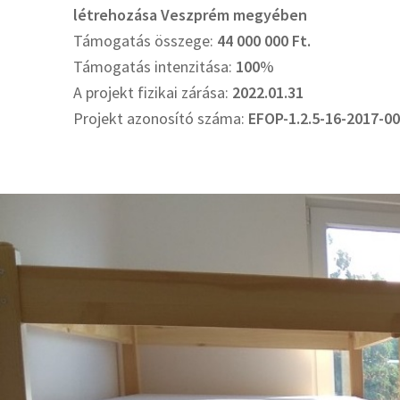
létrehozása Veszprém megyében
Támogatás összege:
44 000 000 Ft.
Támogatás intenzitása:
100
%
A projekt fizikai zárása:
2022.01.31
Projekt azonosító száma:
EFOP-1.2.5-16-2017-0