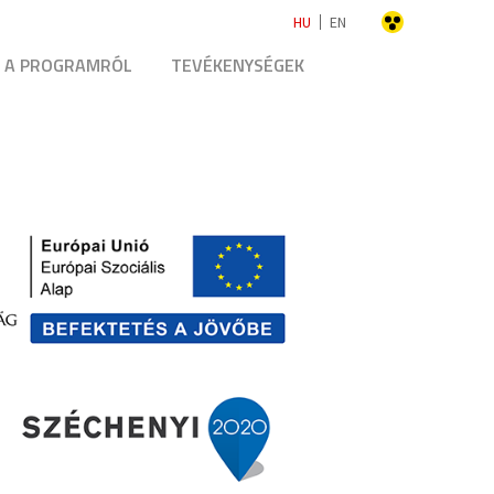
HU
EN
A PROGRAMRÓL
TEVÉKENYSÉGEK