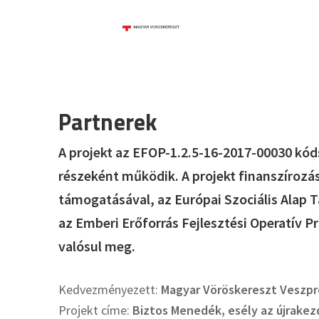
Partnerek
A projekt az EFOP-1.2.5-16-2017-00030 kó
részeként működik. A projekt finanszírozá
támogatásával, az Európai Szociális Alap T
az Emberi Erőforrás Fejlesztési Operatív P
valósul meg.
Kedvezményezett:
Magyar Vöröskereszt Veszp
Projekt címe:
Biztos Menedék, esély az újrakez