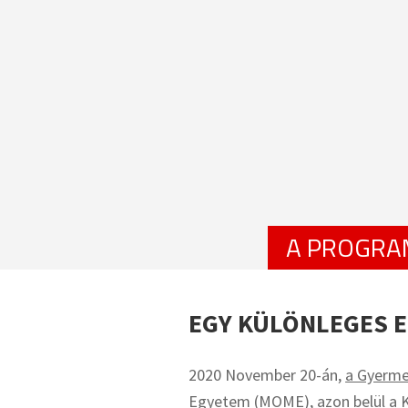
A PROGRA
EGY KÜLÖNLEGES 
2020 November 20-án,
a Gyermek
Egyetem (MOME), azon belül a