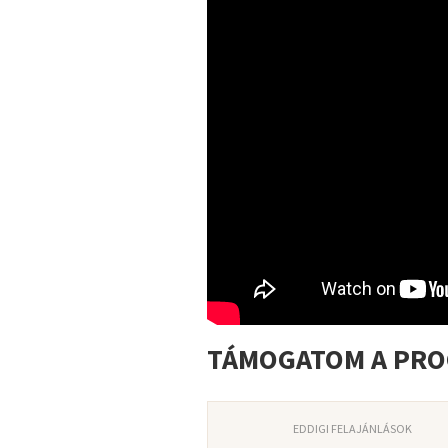
TÁMOGATOM A PR
EDDIGI FELAJÁNLÁSOK