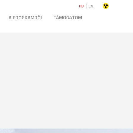
HU
EN
A PROGRAMRÓL
TÁMOGATOM