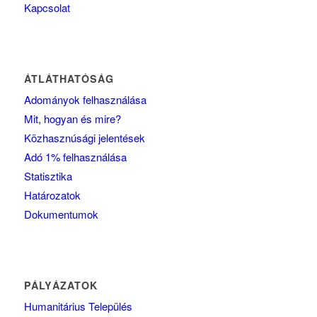
Kapcsolat
ÁTLÁTHATÓSÁG
Adományok felhasználása
Mit, hogyan és mire?
Közhasznúsági jelentések
Adó 1% felhasználása
Statisztika
Határozatok
Dokumentumok
PÁLYÁZATOK
Humanitárius Település