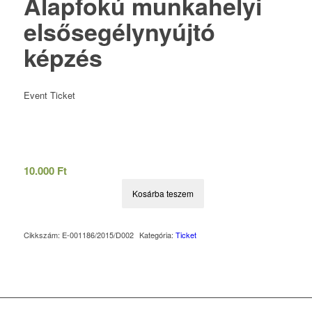
Alapfokú munkahelyi
elsősegélynyújtó
képzés
Event Ticket
10.000
Ft
Kosárba teszem
Cikkszám:
E-001186/2015/D002
Kategória:
Ticket