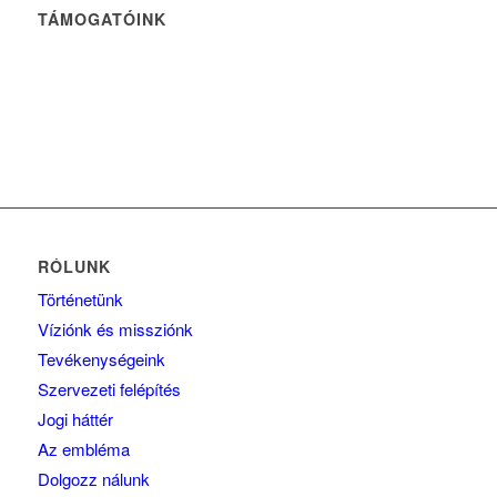
TÁMOGATÓINK
RÓLUNK
Történetünk
Víziónk és missziónk
Tevékenységeink
Szervezeti felépítés
Jogi háttér
Az embléma
Dolgozz nálunk