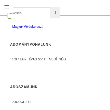
hu
en
ADOMÁNYVONALUNK
1359
/
EGY HÍVÁS 500 FT SEGÍTSÉG
ADÓSZÁMUNK
19002093-2-41