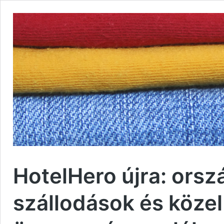
HotelHero újra: orsz
szállodások és közel