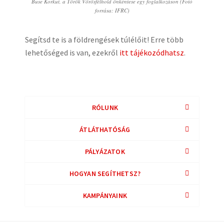
Buse Korkut, a Török Vörösfélhold önkéntese egy foglalkozáson (Fotó
forrása: IFRC)
Segítsd te is a földrengések túlélőit! Erre több
lehetőséged is van, ezekről
itt tájékozódhatsz
.
RÓLUNK
ÁTLÁTHATÓSÁG
PÁLYÁZATOK
HOGYAN SEGÍTHETSZ?
KAMPÁNYAINK