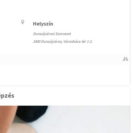
Helyszín
Dunaújvárosi Szervezet
2400 Dunaújváros, Városháza tér 1-2.
épzés