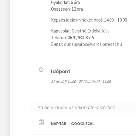
Gyakorlat: 6 óra
Összesen: 12 óra
Képzés ideje (mindkét nap): 14:00 – 19:00
Kapcsolat: Geistné Erdélyi Júlia
Telefon: 0670/933-8515
E-mail:
dunaujvaros@voroskereszt.hu
Időpont
21 (Kedd) 14:00 - 23 (Csütörtök) 19:00
NAPTÁR
GOOGLECAL