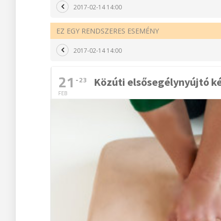
2017-02-14 14:00
EZ EGY RENDSZERES ESEMÉNY
2017-02-14 14:00
21
23
Közúti elsősegélynyújtó k
FEB