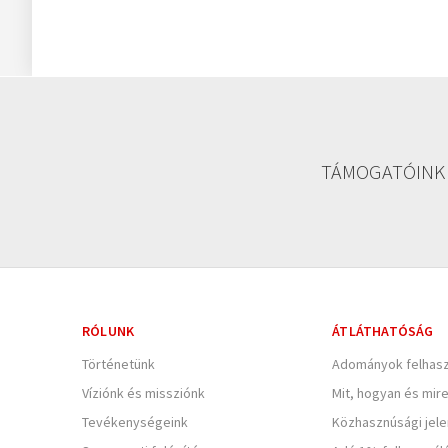
TÁMOGATÓINK
RÓLUNK
ÁTLÁTHATÓSÁG
Történetünk
Adományok felhasz
Víziónk és missziónk
Mit, hogyan és mir
Tevékenységeink
Közhasznúsági jel