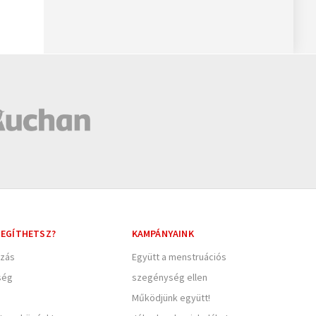
EGÍTHETSZ?
KAMPÁNYAINK
zás
Együtt a menstruációs
ség
szegénység ellen
Működjünk együtt!