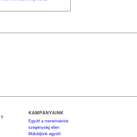
KAMPÁNYAINK
Z?
Együtt a menstruációs
szegénység ellen
Működjünk együtt!