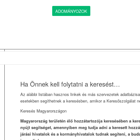
ADOMÁNYOZOK
Ha Önnek kell folytatni a keresést…
Az alábbi listában hasznos linkek és más szervezetek adatbázisa
esetekben segíthetnek a keresésben, amikor a Keresőszolgálat 
Keresés Magyarországon
Magyarország területén élő hozzátartozója keresésében a kere
nyújt segítséget, amennyiben meg tudja adni a keresett hozzá
járási hivatalok és a kormányhivatalok tudnak segíteni, a b