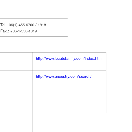
Tel.: 06(1) 455-6700 / 1818
Fax.: +36-1-550-1819
http://www.locatefamily.com/index.html
http://www.ancestry.com/search/