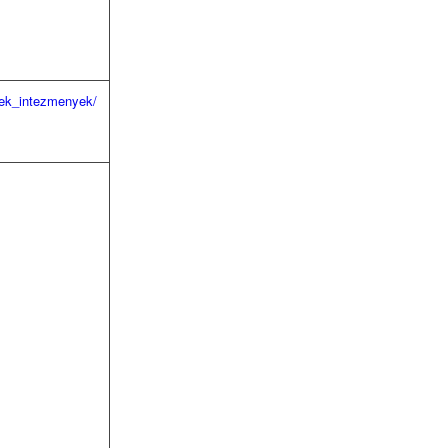
tek_intezmenyek/