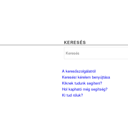
KERESÉS
A keresőszolgálatról
Keresési kérelem benyújtása
Kiknek tudunk segíteni?
Hol kapható még segítség?
Ki tud róluk?