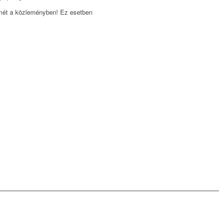
ímét a közleményben! Ez esetben