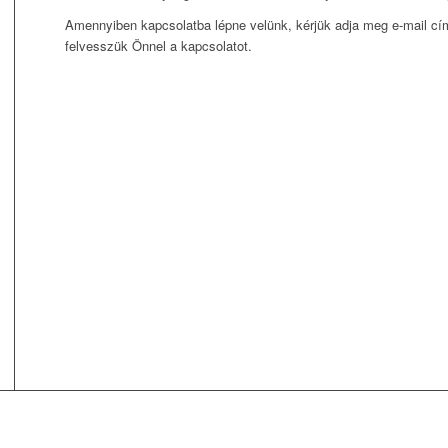
Amennyiben kapcsolatba lépne velünk, kérjük adja meg e-mail c
felvesszük Önnel a kapcsolatot.