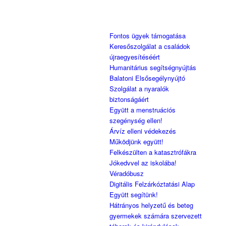
Fontos ügyek támogatása
Keresőszolgálat a családok
újraegyesítéséért
Humanitárius segítségnyújtás
Balatoni Elsősegélynyújtó
Szolgálat a nyaralók
biztonságáért
Együtt a menstruációs
szegénység ellen!
Árvíz elleni védekezés
Működjünk együtt!
Felkészülten a katasztrófákra
Jókedvvel az iskolába!
Véradóbusz
Digitális Felzárkóztatási Alap
Együtt segítünk!
Hátrányos helyzetű és beteg
gyermekek számára szervezett